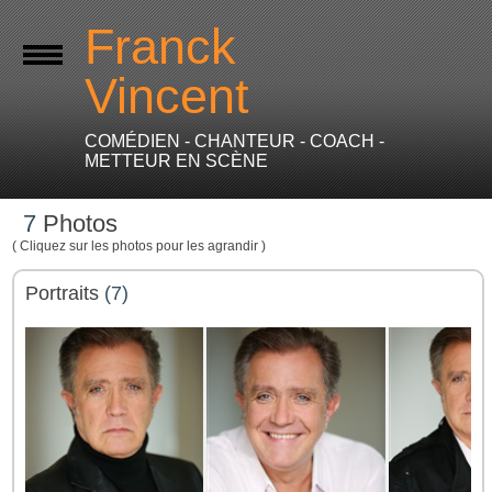
Franck
Vincent
COMÉDIEN - CHANTEUR - COACH -
METTEUR EN SCÈNE
7
Photos
( Cliquez sur les photos pour les agrandir )
Portraits
(7)