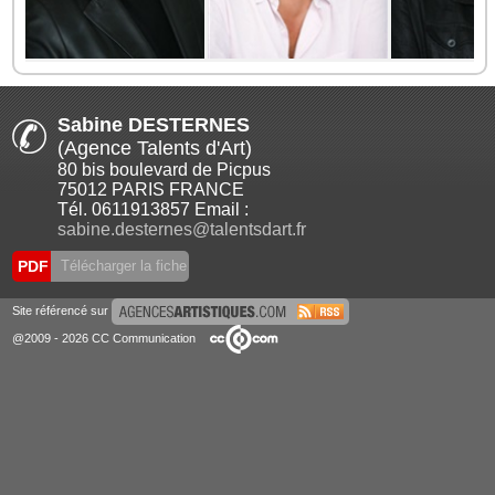
Sabine DESTERNES
(Agence Talents d'Art)
80 bis boulevard de Picpus
75012 PARIS FRANCE
Tél. 0611913857 Email :
sabine.desternes@talentsdart.fr
PDF
Télécharger la fiche
Site référencé sur
@2009 - 2026 CC Communication