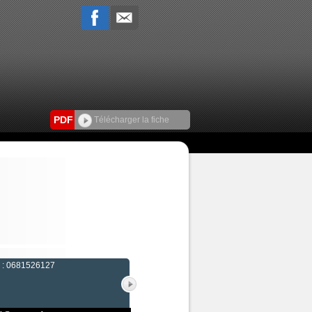
PDF
Télécharger la fiche
e : 0681526127