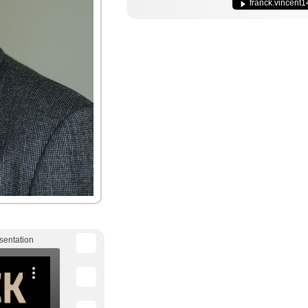
franck.vincent
sentation