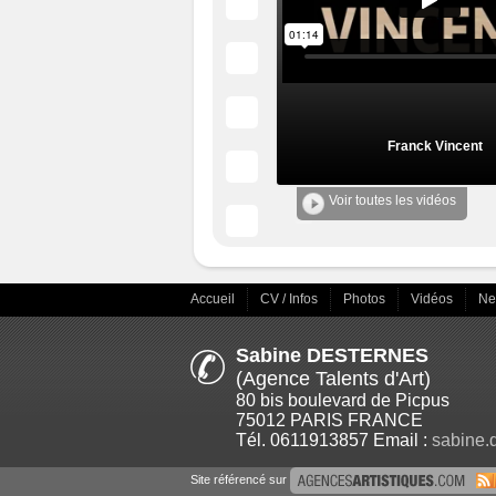
Franck Vincent
Voir toutes les vidéos
Accueil
CV / Infos
Photos
Vidéos
N
Sabine DESTERNES
(Agence Talents d'Art)
80 bis boulevard de Picpus
75012 PARIS FRANCE
Tél. 0611913857 Email :
sabine.
Site référencé sur